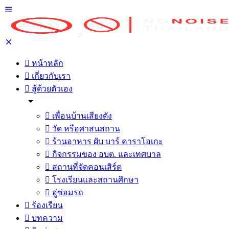
หน้าหลัก
เกี่ยวกับเรา
สู้ด้วยตัวเอง
เพื่อนบ้านเสียงดัง
วัด หรือศาสนสถาน
ร้านอาหาร ผับ บาร์ คาราโอเกะ
กิจกรรมของ อบต. และเทศบาล
สถานที่จัดคอนเสิร์ต
โรงเรียนและสถานศึกษา
อู่ซ่อมรถ
ร้องเรียน
บทความ