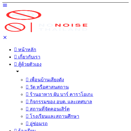
หน้าหลัก
เกี่ยวกับเรา
สู้ด้วยตัวเอง
เพื่อนบ้านเสียงดัง
วัด หรือศาสนสถาน
ร้านอาหาร ผับ บาร์ คาราโอเกะ
กิจกรรมของ อบต. และเทศบาล
สถานที่จัดคอนเสิร์ต
โรงเรียนและสถานศึกษา
อู่ซ่อมรถ
ร้องเรียน