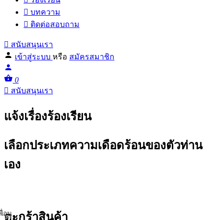
บทความ
ติดต่อสอบถาม
สนับสนุนเรา
เข้าสู่ระบบ
หรือ
สมัครสมาชิก
0
สนับสนุนเรา
แจ้งเรื่องร้องเรียน
เลือกประเภทความเดือดร้อนของตัวท่าน
เอง
ระเภท
พื่อน
ตะกร้าสินค้า
ลือก